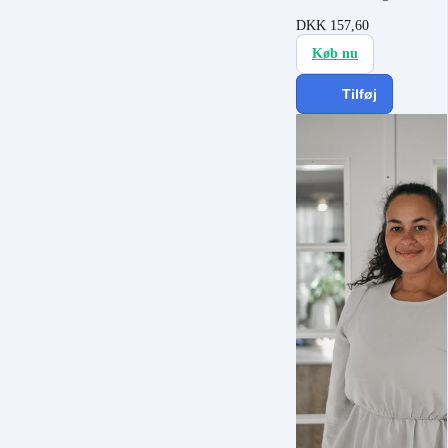
DKK
157,60
Køb nu
Tilføj