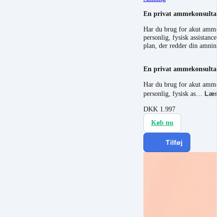
En privat ammekonsulta
Har du brug for akut amme
personlig, fysisk assistan
plan, der redder din amnin
En privat ammekonsulta
Har du brug for akut amme
personlig, fysisk as…
Læs
DKK
1.997
Køb nu
Tilføj