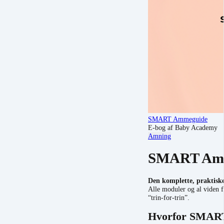
SMART Ammeguide
E-bog af Baby Academy
Amning
SMART Amm
Den komplette, praktiske
Alle moduler og al viden 
“trin-for-trin”.
Hvorfor SMAR