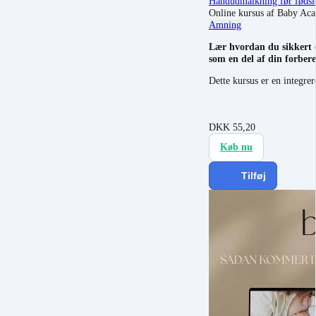
Håndudmalkning før fødsl
Online kursus af Baby Ac
Amning
Lær hvordan du sikkert o
som en del af din forbere
Dette kursus er en integr
DKK
55,20
Køb nu
Tilføj