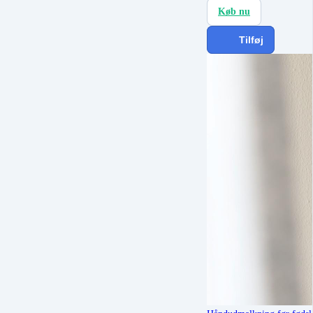
Køb nu
Tilføj