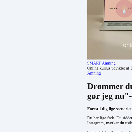
SMART Amning
Online kursus udviklet a
Amning
Drømmer du 
gør jeg nu"
Forestil dig lige scenariet
Du har lige født. Du sidder
Instagram, mærker du usi