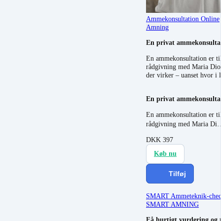
Ammekonsultation Online
Amning
En privat ammekonsulta
En ammekonsultation er til
rådgivning med Maria Dior 
der virker – uanset hvor i 
En privat ammekonsulta
En ammekonsultation er til
rådgivning med Maria D
DKK
397
Køb nu
Tilføj
SMART Ammeteknik-che
SMART AMNING
Få hurtigt vurdering og