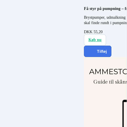
Få styr på pumpning – fr
Brystpumper, udmalkning 
skal finde rundt i pumpni
DKK
55,20
Køb nu
Tilføj