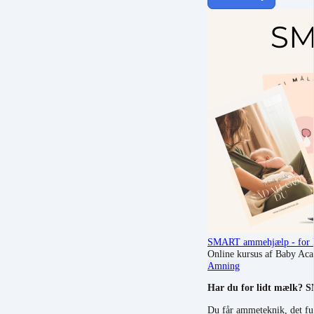
SMART ammehjælp - for l
Online kursus af Baby Ac
Amning
Har du for lidt mælk? S
Du får ammeteknik, det ful