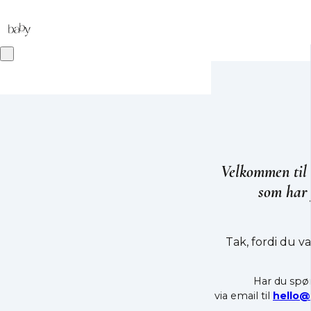
Velkommen til 
som har 
Tak, fordi du v
Har du spør
via email til
hello