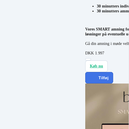
30 minutters indi
30 minutters amme
Vores SMART amning forlø
løsninger på eventuelle 
Gå din amning i møde ve
DKK
1.997
Køb nu
Tilføj