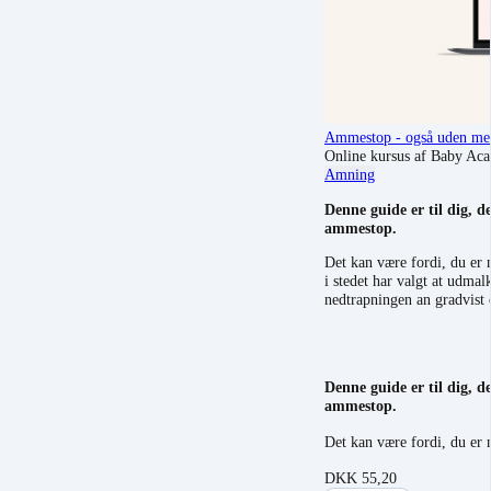
Ammestop - også uden me
Online kursus af Baby Ac
Amning
Denne guide er til dig, d
ammestop.
Det kan være fordi, du er 
i stedet har valgt at udmal
nedtrapningen an gradvist
Denne guide er til dig, d
ammestop.
Det kan være fordi, du er 
DKK
55,20