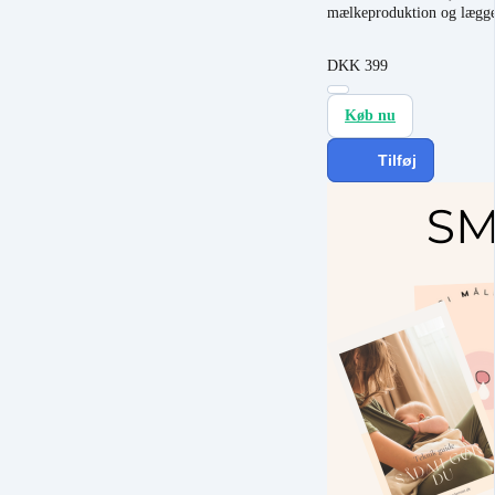
mælkeproduktion og lægger
DKK
399
Køb nu
Tilføj