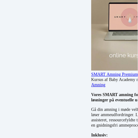
SMART Amning Premium
Kursus af Baby Academy 
Amning
Vores SMART amning forlø
løsninger på eventuelle 
Gå din amning i møde velf
løser ammeudfordringer. Li
assisteret, ressourcefyldte
en gnidningsfri ammeproce
Inklusiv: