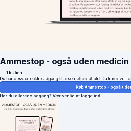
Ammestop - også uden medicin
1 lektion
Du har desværre ikke adgang til at se dette indhold. Du kan invester
Køb Ammestop - også uden
Har du allerede adgang? Vær venlig at logge ind.