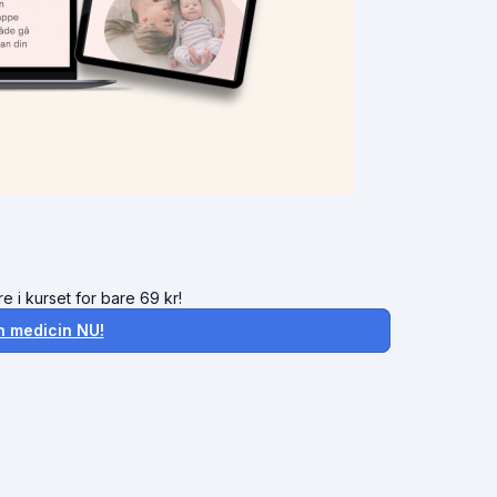
e i kurset for bare 69 kr!
 medicin NU!