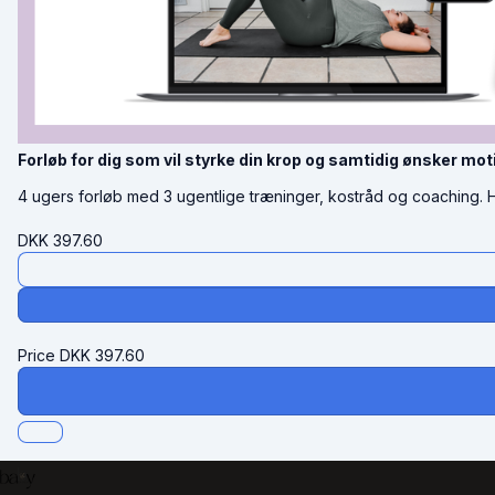
Forløb for dig som vil styrke din krop og samtidig ønsker mot
4 ugers forløb med 3 ugentlige træninger, kostråd og coaching. H
DKK
397.60
Price
DKK
397.60