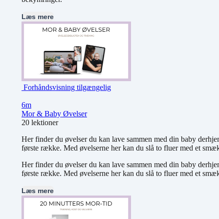
Læs mere
Forhåndsvisning tilgængelig
6m
Mor & Baby Øvelser
20 lektioner
Her finder du øvelser du kan lave sammen med din baby derhjemme
første række. Med øvelserne her kan du slå to fluer med et smæk
Her finder du øvelser du kan lave sammen med din baby derhjemme
første række. Med øvelserne her kan du slå to fluer med et smæk
Læs mere