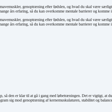
te mavemuskler, genoptræning efter fødslen, og hvad du skal være særl
il mange års erfaring, så du kan overkomme mentale barrierer og komme 
te mavemuskler, genoptræning efter fødslen, og hvad du skal være særl
il mange års erfaring, så du kan overkomme mentale barrierer og komme 
 så den er klar til at gå i gang med løbetræningen. Det er vigtigt, at du 
ram sig mod genoptræning af kernemuskulaturen, stabilitet og balance, s