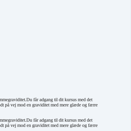
mmegraviditet.Du får adgang til dit kursus med det
odt på vej mod en graviditet med mere glæde og færre
mmegraviditet.Du får adgang til dit kursus med det
odt på vej mod en graviditet med mere glæde og færre