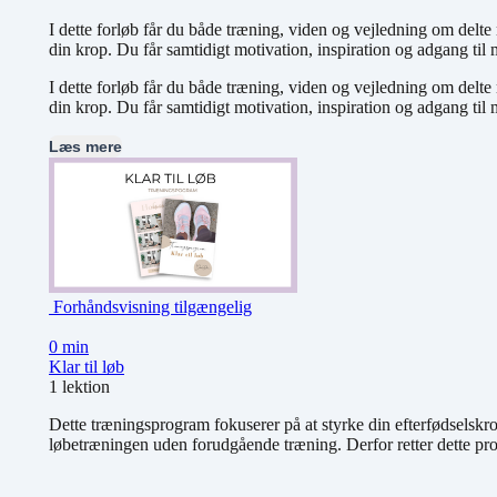
I dette forløb får du både træning, viden og vejledning om del
din krop. Du får samtidigt motivation, inspiration og adgang t
I dette forløb får du både træning, viden og vejledning om del
din krop. Du får samtidigt motivation, inspiration og adgang t
Læs mere
Forhåndsvisning tilgængelig
0 min
Klar til løb
1 lektion
Dette træningsprogram fokuserer på at styrke din efterfødselskrop,
løbetræningen uden forudgående træning. Derfor retter dette prog