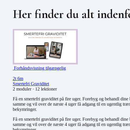
Her finder du alt indenf
Forhåndsvisning tilgængelig
2t 6m
Smertefri Graviditet
2 moduler
·
12 lektioner
Få en smertefri graviditet på fire uger. Forebyg og behandl din
samme og vil over de næste 4 uger få adgang til en ugentlig tr
bekymringer.
Få en smertefri graviditet på fire uger. Forebyg og behandl din
samme og vil over de næste 4 uger få adgang til en ugentlig tr
bekymringer.