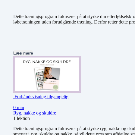
Dette træningsprogram fokuserer på at styrke din efterfødselskrop,
løbetræningen uden forudgående træning. Derfor retter dette prog
Læs mere
Forhåndsvisning tilgængelig
0 min
Ryg, nakke og skuldre
1 lektion
Dette træningsprogram fokuserer på at styrke ryg, nakke og skul
smerter i ryg, skuldre og nakke, så vil dette program afhjælpe