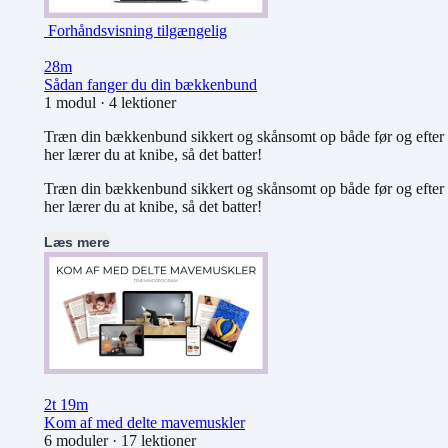
Forhåndsvisning tilgængelig
28m
Sådan fanger du din bækkenbund
1 modul
·
4 lektioner
Træn din bækkenbund sikkert og skånsomt op både før og efter
her lærer du at knibe, så det batter!
Træn din bækkenbund sikkert og skånsomt op både før og efter
her lærer du at knibe, så det batter!
Læs mere
2t 19m
Kom af med delte mavemuskler
6 moduler
·
17 lektioner