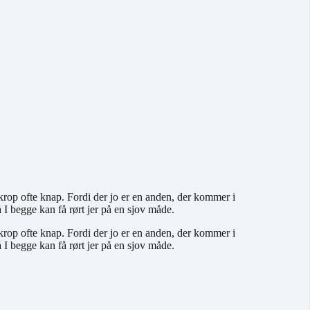
krop ofte knap. Fordi der jo er en anden, der kommer i
I begge kan få rørt jer på en sjov måde.
krop ofte knap. Fordi der jo er en anden, der kommer i
I begge kan få rørt jer på en sjov måde.