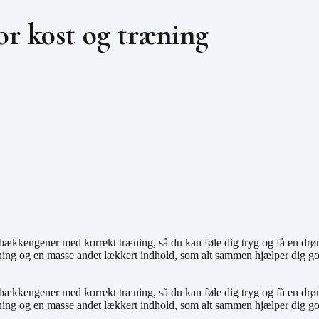
or kost og træning
e bækkengener med korrekt træning, så du kan føle dig tryg og få en drø
æning og en masse andet lækkert indhold, som alt sammen hjælper dig g
e bækkengener med korrekt træning, så du kan føle dig tryg og få en drø
æning og en masse andet lækkert indhold, som alt sammen hjælper dig g