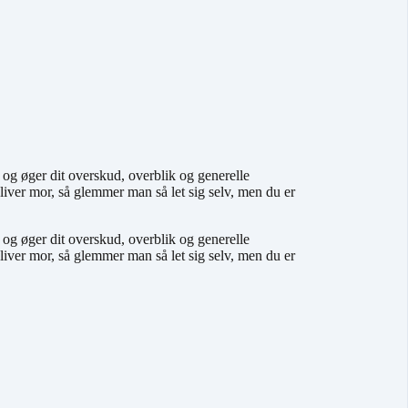
m og øger dit overskud, overblik og generelle
iver mor, så glemmer man så let sig selv, men du er
m og øger dit overskud, overblik og generelle
iver mor, så glemmer man så let sig selv, men du er