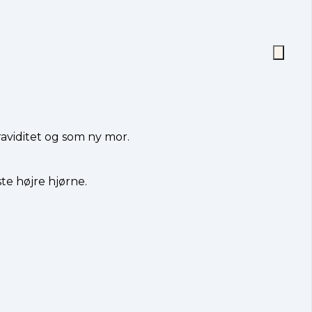
aviditet og som ny mor.
te højre hjørne.