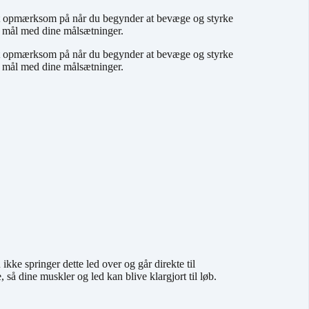
igt opmærksom på når du begynder at bevæge og styrke
i mål med dine målsætninger.
igt opmærksom på når du begynder at bevæge og styrke
i mål med dine målsætninger.
ikke springer dette led over og går direkte til
å dine muskler og led kan blive klargjort til løb.