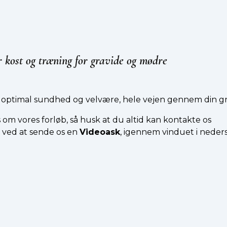
 kost og træning for gravide og mødre
od optimal sundhed og velvære, hele vejen gennem din gr
 om vores forløb, så husk at du altid kan
kontakte os
r ved at sende os en
Videoask
, igennem vinduet i neders