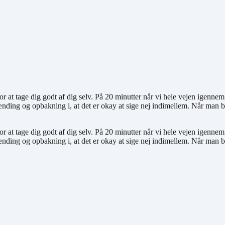
or at tage dig godt af dig selv. På 20 minutter når vi hele vejen igenne
nding og opbakning i, at det er okay at sige nej indimellem. Når man bl
or at tage dig godt af dig selv. På 20 minutter når vi hele vejen igenne
nding og opbakning i, at det er okay at sige nej indimellem. Når man bl