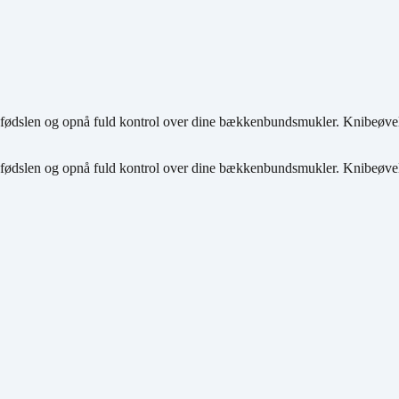
 fødslen og opnå fuld kontrol over dine bækkenbundsmukler. Knibeøvel
 fødslen og opnå fuld kontrol over dine bækkenbundsmukler. Knibeøvel