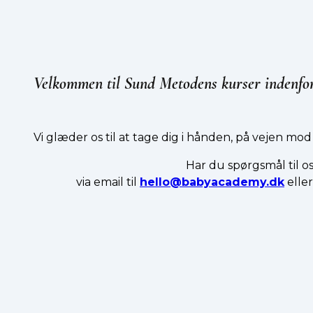
Velkommen til Sund Metodens kurser indenfor
Vi glæder os til at tage dig i hånden, på vejen m
Har du spørgsmål til os
via email til
hello@babyacademy.dk
elle