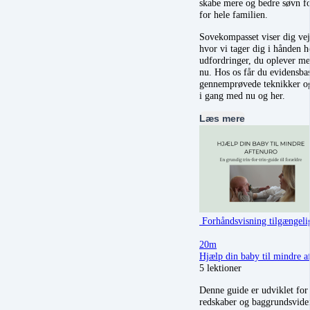
skabe mere og bedre søvn f
for hele familien.
Sovekompasset viser dig veje
hvor vi tager dig i hånden h
udfordringer, du oplever me
nu. Hos os får du evidensba
gennemprøvede teknikker og
i gang med nu og her.
Læs mere
Forhåndsvisning tilgængeli
20m
Hjælp din baby til mindre a
5 lektioner
Denne guide er udviklet for 
redskaber og baggrundsviden