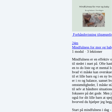
Forhåndsvisning tilgængeli
24m
Mindfulness for mor og bab
1 modul
·
3 lektioner
Mindfulness er en effektiv
til stedet i nuet på. Ofte has
en to do liste og et mental l
hvad vi måske kan overskue
til et lille barn og i en ny 
er i ro og balance, uanset h
omstændigheder, I måske står
til selv at håndtere situation
fokusere på det gode. Men jo
også for dit lille barn at sp
hvorved du hjælper jeg beg
Start på mindfulness i dag -