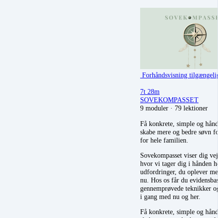
Forhåndsvisning tilgængeli
7t 28m
SOVEKOMPASSET
9 moduler
·
79 lektioner
Få konkrete, simple og håndt
skabe mere og bedre søvn f
for hele familien.
Sovekompasset viser dig veje
hvor vi tager dig i hånden h
udfordringer, du oplever me
nu. Hos os får du evidensba
gennemprøvede teknikker og
i gang med nu og her.
Få konkrete, simple og håndt