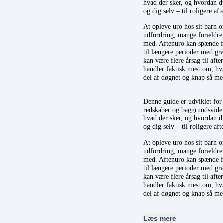
hvad der sker, og hvordan d
og dig selv – til roligere aft
At opleve uro hos sit barn 
udfordring, mange forældre 
med. Aftenuro kan spænde f
til længere perioder med gr
kan være flere årsag til af
handler faktisk mest om, hv
del af døgnet og knap så me
Denne guide er udviklet for 
redskaber og baggrundsviden
hvad der sker, og hvordan d
og dig selv – til roligere aft
At opleve uro hos sit barn 
udfordring, mange forældre 
med. Aftenuro kan spænde f
til længere perioder med gr
kan være flere årsag til af
handler faktisk mest om, hv
del af døgnet og knap så me
Læs mere