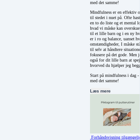
med det samme!
Mindfulness er en effektiv
til stedet i nuet på. Ofte has
en to do liste og et mental l
hvad vi måske kan overskue
til et lille barn og i en ny 
er i ro og balance, uanset h
omstændigheder, I måske står
til selv at håndtere situation
fokusere på det gode. Men jo
også for dit lille barn at sp
hvorved du hjælper jeg beg
Start på mindfulness i dag -
med det samme!
Læs mere
Forhåndsvisning tilgængeli