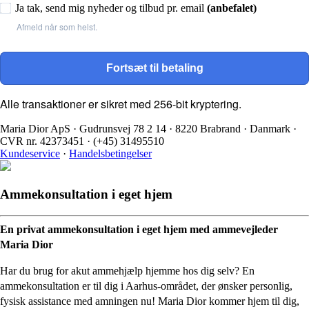
Ja tak, send mig nyheder og tilbud pr. email
(anbefalet)
Afmeld når som helst.
Fortsæt til betaling
Alle transaktioner er sikret med 256-bit kryptering.
Maria Dior ApS
·
Gudrunsvej 78 2 14
·
8220 Brabrand
·
Danmark
·
CVR nr. 42373451
·
(+45) 31495510
Kundeservice
·
Handelsbetingelser
Ammekonsultation i eget hjem
En privat ammekonsultation i eget hjem med ammevejleder
Maria Dior
Har du brug for akut ammehjælp hjemme hos dig selv? En
ammekonsultation er til dig i Aarhus-området, der ønsker personlig,
fysisk assistance med amningen nu! Maria Dior kommer hjem til dig,