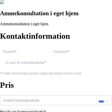
Ammekonsultation i eget hjem
Ammekonsultation i eget hjem
Kontaktinformation
Fornavn
Efternavn
E-mail til ordrebekræftelse
Vi sender din kvittering og andre vigtige oplysninger til denne e-mail.
Pris
Har du en kampagnekode?