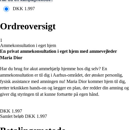
DKK
1.997
Ordreoversigt
1
Ammekonsultation i eget hjem
En privat ammekonsultation i eget hjem med ammevejleder
Maria Dior
Har du brug for akut ammehjælp hjemme hos dig selv? En
ammekonsultation er til dig i Aarhus-området, der ønsker personlig,
fysisk assistance med amningen nu! Maria Dior kommer hjem til dig,
retter teknikken hands-on og lægger en plan, der redder din amning og
giver dig styringen til at kunne fortsætte på egen hånd.
DKK
1.997
Samlet beløb
DKK
1.997