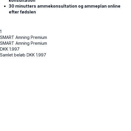
konsultation
30 minutters ammekonsultation og ammeplan online
efter fødslen
1
SMART Amning Premium
SMART Amning Premium
DKK
1.997
Samlet beløb
DKK
1.997