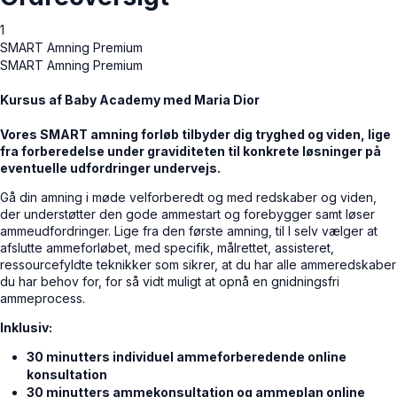
1
SMART Amning Premium
SMART Amning Premium
Kursus af Baby Academy med Maria Dior
Vores SMART amning forløb tilbyder dig tryghed og viden, lige
fra forberedelse under graviditeten til konkrete løsninger på
eventuelle udfordringer undervejs.
Gå din amning i møde velforberedt og med redskaber og viden,
der understøtter den gode ammestart og forebygger samt løser
ammeudfordringer. Lige fra den første amning, til I selv vælger at
afslutte ammeforløbet, med specifik, målrettet, assisteret,
ressourcefyldte teknikker som sikrer, at du har alle ammeredskaber
du har behov for, for så vidt muligt at opnå en gnidningsfri
ammeprocess.
Inklusiv:
30 minutters individuel ammeforberedende online
konsultation
30 minutters ammekonsultation og ammeplan online