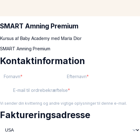
SMART Amning Premium
Kursus af Baby Academy med Maria Dior
SMART Amning Premium
Kontaktinformation
Fornavn
Efternavn
E-mail til ordrebekræftelse
Vi sender din kvittering og andre vigtige oplysninger til denne e-mail.
Faktureringsadresse