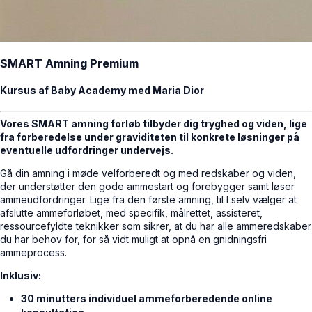
SMART Amning Premium
Kursus af Baby Academy med Maria Dior
Vores SMART amning forløb tilbyder dig tryghed og viden, lige
fra forberedelse under graviditeten til konkrete løsninger på
eventuelle udfordringer undervejs.
Gå din amning i møde velforberedt og med redskaber og viden,
der understøtter den gode ammestart og forebygger samt løser
ammeudfordringer. Lige fra den første amning, til I selv vælger at
afslutte ammeforløbet, med specifik, målrettet, assisteret,
ressourcefyldte teknikker som sikrer, at du har alle ammeredskaber
du har behov for, for så vidt muligt at opnå en gnidningsfri
ammeprocess.
Inklusiv:
30 minutters individuel ammeforberedende online